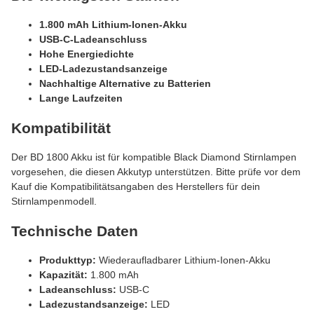
1.800 mAh Lithium-Ionen-Akku
USB-C-Ladeanschluss
Hohe Energiedichte
LED-Ladezustandsanzeige
Nachhaltige Alternative zu Batterien
Lange Laufzeiten
Kompatibilität
Der BD 1800 Akku ist für kompatible Black Diamond Stirnlampen
vorgesehen, die diesen Akkutyp unterstützen. Bitte prüfe vor dem
Kauf die Kompatibilitätsangaben des Herstellers für dein
Stirnlampenmodell.
Technische Daten
Produkttyp:
Wiederaufladbarer Lithium-Ionen-Akku
Kapazität:
1.800 mAh
Ladeanschluss:
USB-C
Ladezustandsanzeige:
LED