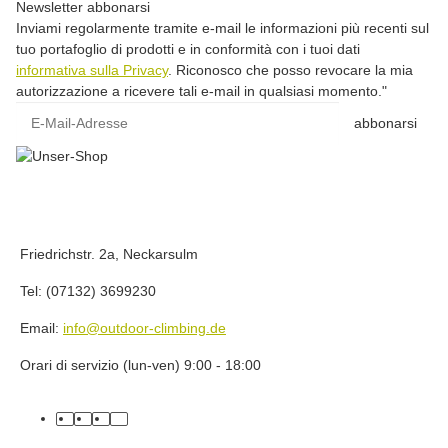
Newsletter abbonarsi
Inviami regolarmente tramite e-mail le informazioni più recenti sul
tuo portafoglio di prodotti e in conformità con i tuoi dati
informativa sulla Privacy
. Riconosco che posso revocare la mia
autorizzazione a ricevere tali e-mail in qualsiasi momento."
E-Mail-Adresse
abbonarsi
Friedrichstr. 2a, Neckarsulm
Tel: (07132) 3699230
Email:
info@outdoor-climbing.de
Orari di servizio (lun-ven) 9:00 - 18:00
facebook
youtube
instagram
tiktok