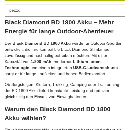
pezzo
Descrizione
Black Diamond BD 1800 Akku – Mehr
Energie für lange Outdoor-Abenteuer
Der
Black Diamond BD 1800 Akku
wurde für Outdoor-Sportler
entwickelt, die ihre kompatible Black Diamond Stirnlampe
zuverlässig und nachhaltig betreiben möchten. Mit einer
Kapazität von
1.800 mAh
, moderner
Lithium-Ionen-
Technologie
und einem integrierten
USB-C-Ladeanschluss
sorgt er für lange Laufzeiten und hohen Bedienkomfort.
Ob Bergsteigen, Klettern, Trekking, Camping oder Trailrunning –
der BD 1800 Akku liefert konstante Leistung und reduziert
gleichzeitig den Einsatz von Einwegbatterien.
Warum den Black Diamond BD 1800
Akku wählen?
Ein leistungsstarker Akku spart langfristig Kosten und schont die