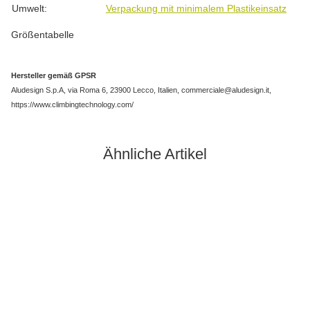
Umwelt:
Verpackung mit minimalem Plastikeinsatz
Größentabelle
Hersteller gemäß GPSR
Aludesign S.p.A, via Roma 6, 23900 Lecco, Italien, commerciale@aludesign.it,
https://www.climbingtechnology.com/
Ähnliche Artikel
-15%