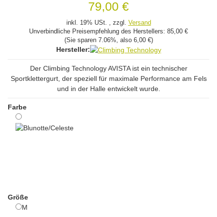
79,00 €
inkl. 19% USt. , zzgl.
Versand
Unverbindliche Preisempfehlung des Herstellers:
85,00 €
(Sie sparen
7.06%
, also
6,00 €
)
Hersteller:
Der Climbing Technology AVISTA ist ein technischer
Sportklettergurt, der speziell für maximale Performance am Fels
und in der Halle entwickelt wurde.
Farbe
Blunotte/Celeste
Größe
M
M