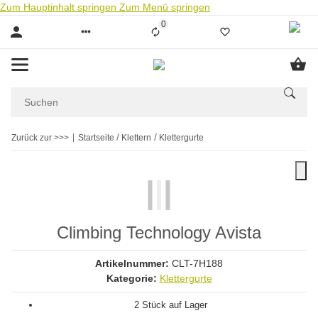
Zum Hauptinhalt springen
Zum Menü springen
0
Liste ist leer
Zurück zur >>>
Startseite
Klettern
Klettergurte
Climbing Technology Avista
Artikelnummer:
CLT-7H188
Kategorie:
Klettergurte
2 Stück auf Lager