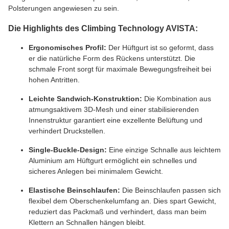
Polsterungen angewiesen zu sein.
Die Highlights des Climbing Technology AVISTA:
Ergonomisches Profil:
Der Hüftgurt ist so geformt, dass
er die natürliche Form des Rückens unterstützt. Die
schmale Front sorgt für maximale Bewegungsfreiheit bei
hohen Antritten.
Leichte Sandwich-Konstruktion:
Die Kombination aus
atmungsaktivem 3D-Mesh und einer stabilisierenden
Innenstruktur garantiert eine exzellente Belüftung und
verhindert Druckstellen.
Single-Buckle-Design:
Eine einzige Schnalle aus leichtem
Aluminium am Hüftgurt ermöglicht ein schnelles und
sicheres Anlegen bei minimalem Gewicht.
Elastische Beinschlaufen:
Die Beinschlaufen passen sich
flexibel dem Oberschenkelumfang an. Dies spart Gewicht,
reduziert das Packmaß und verhindert, dass man beim
Klettern an Schnallen hängen bleibt.