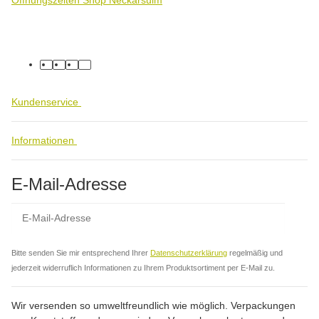
facebook
youtube
instagram
tiktok
Kundenservice
Informationen
E-Mail-Adresse
Abo
Bitte senden Sie mir entsprechend Ihrer
Datenschutzerklärung
regelmäßig und
jederzeit widerruflich Informationen zu Ihrem Produktsortiment per E-Mail zu.
Wir versenden so umweltfreundlich wie möglich. Verpackungen