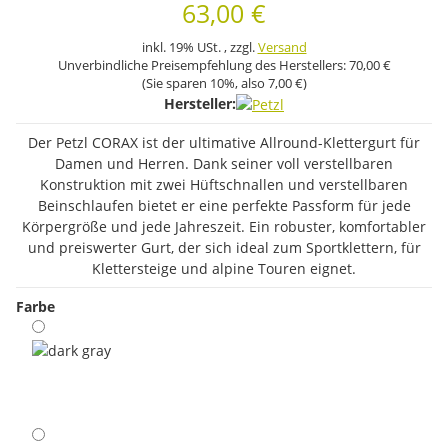
63,00 €
inkl. 19% USt. , zzgl.
Versand
Unverbindliche Preisempfehlung des Herstellers:
70,00 €
(Sie sparen
10%
, also
7,00 €
)
Hersteller:
Der Petzl CORAX ist der ultimative Allround-Klettergurt für
Damen und Herren. Dank seiner voll verstellbaren
Konstruktion mit zwei Hüftschnallen und verstellbaren
Beinschlaufen bietet er eine perfekte Passform für jede
Körpergröße und jede Jahreszeit. Ein robuster, komfortabler
und preiswerter Gurt, der sich ideal zum Sportklettern, für
Klettersteige und alpine Touren eignet.
Farbe
dark gray