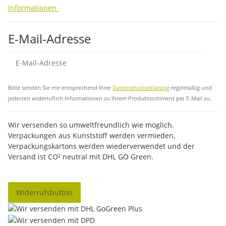
Informationen
E-Mail-Adresse
Abo
Bitte senden Sie mir entsprechend Ihrer
Datenschutzerklärung
regelmäßig und
jederzeit widerruflich Informationen zu Ihrem Produktsortiment per E-Mail zu.
Wir versenden so umweltfreundlich wie möglich.
Verpackungen aus Kunststoff werden vermieden,
Verpackungskartons werden wiederverwendet und der
Versand ist CO² neutral mit DHL GO Green.
Widerrufsbutton