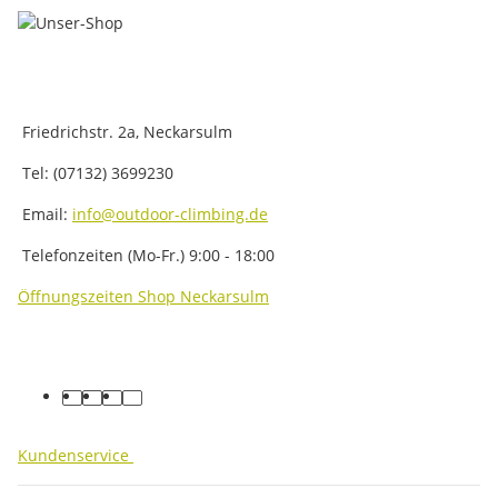
Friedrichstr. 2a, Neckarsulm
Tel: (07132) 3699230
Email:
info@outdoor-climbing.de
Telefonzeiten (Mo-Fr.) 9:00 - 18:00
Öffnungszeiten Shop Neckarsulm
facebook
youtube
instagram
tiktok
Kundenservice