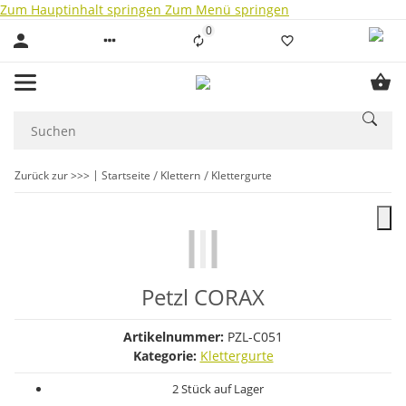
Zum Hauptinhalt springen
Zum Menü springen
0
Liste ist leer
Zurück zur >>>
Startseite
Klettern
Klettergurte
Petzl CORAX
Artikelnummer:
PZL-C051
Kategorie:
Klettergurte
2 Stück auf Lager