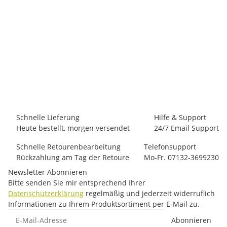
OCUN
Ocun WEBEE BIGWALL
82,30 €
-
95,00 €
*
8 Stück auf Lager
Schnelle Lieferung
Hilfe & Support
Heute bestellt, morgen versendet
24/7 Email Support
Schnelle Retourenbearbeitung
Telefonsupport
Rückzahlung am Tag der Retoure
Mo-Fr. 07132-3699230
Newsletter Abonnieren
Bitte senden Sie mir entsprechend Ihrer
Datenschutzerklärung
regelmäßig und jederzeit widerruflich
Informationen zu Ihrem Produktsortiment per E-Mail zu.
E-Mail-Adresse
Abonnieren