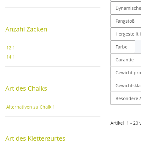
Dynamisch
Fangstoß
Anzahl Zacken
Hergestellt 
Farbe
12
1
14
1
Garantie
Gewicht pro
Gewichtskla
Art des Chalks
Besondere A
Alternativen zu Chalk
1
Artikel
1
-
20
Art des Klettergurtes