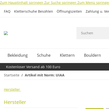
Zum Hauptinhalt springen
Zur Suche springen
Zum Menü springe
FAQ
Kletterschuhe Besohlen
Öffnungszeiten
Zahlung u. Ve
Bekleidung
Schuhe
Klettern
Bouldern
Kostenloser Versand ab 100 Euro
Startseite
Artikel mit Norm: UIAA
Hersteller