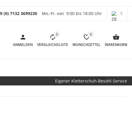
9 (0) 7132 3699230
Mo.-Fr. von 9:00 bis 18:00 Uhr
0
0
ANMELDEN
VERGLEICHSLISTE
WUNSCHZETTEL
WARENKORB
Eigener Kletterschuh-Besohl-Service