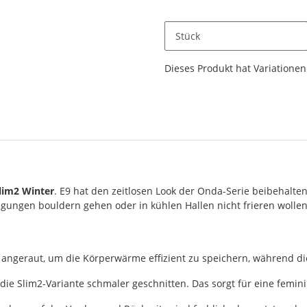
Stück
x
Dieses Produkt hat Variationen.
im2 Winter
. E9 hat den zeitlosen Look der Onda-Serie beibehalten
dingungen bouldern gehen oder in kühlen Hallen nicht frieren wollen
t angeraut, um die Körperwärme effizient zu speichern, während die
ie Slim2-Variante schmaler geschnitten. Das sorgt für eine feminin