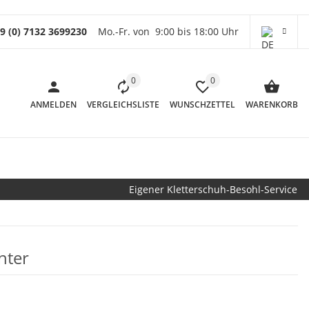
9 (0) 7132 3699230
Mo.-Fr. von 9:00 bis 18:00 Uhr
0
0
ANMELDEN
VERGLEICHSLISTE
WUNSCHZETTEL
WARENKORB
Eigener Kletterschuh-Besohl-Service
nter