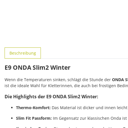
weitere Registerkarten anzeigen
Beschreibung
E9 ONDA Slim2 Winter
Wenn die Temperaturen sinken, schlägt die Stunde der
ONDA Sl
ist die ideale Wahl für Kletterinnen, die auch bei frostigen Be
Die Highlights der E9 ONDA Slim2 Winter:
Thermo-Komfort:
Das Material ist dicker und innen leich
Slim Fit Passform:
Im Gegensatz zur klassischen Onda ist d