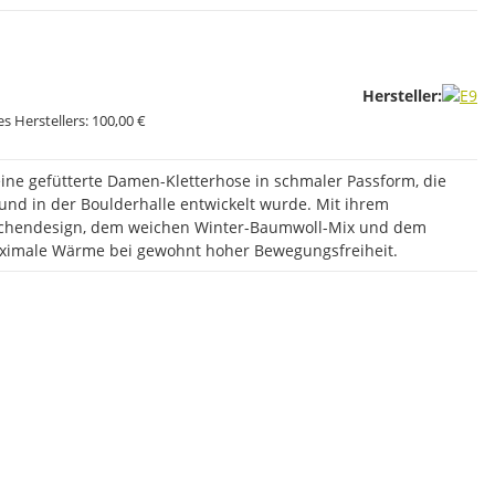
Hersteller:
s Herstellers:
100,00 €
eine gefütterte Damen-Kletterhose in schmaler Passform, die
s und in der Boulderhalle entwickelt wurde. Mit ihrem
schendesign, dem weichen Winter-Baumwoll-Mix und dem
maximale Wärme bei gewohnt hoher Bewegungsfreiheit.