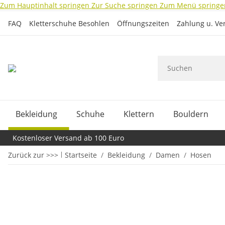
Zum Hauptinhalt springen
Zur Suche springen
Zum Menü springe
FAQ
Kletterschuhe Besohlen
Öffnungszeiten
Zahlung u. Ve
Bekleidung
Schuhe
Klettern
Bouldern
Kostenloser Versand ab 100 Euro
Zurück zur >>>
Startseite
Bekleidung
Damen
Hosen