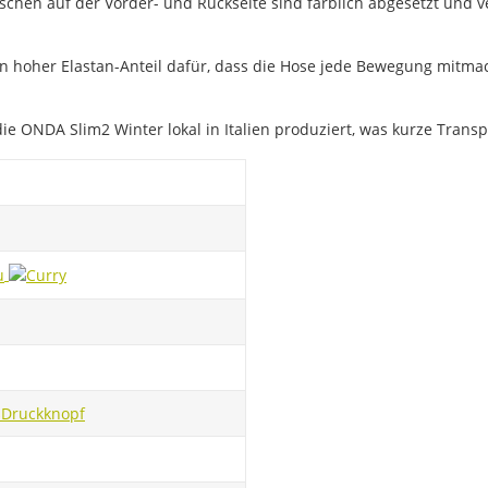
chen auf der Vorder- und Rückseite sind farblich abgesetzt und v
n hoher Elastan-Anteil dafür, dass die Hose jede Bewegung mitmacht
ie ONDA Slim2 Winter lokal in Italien produziert, was kurze Trans
ß
Druckknopf