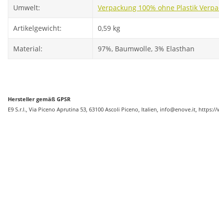
Umwelt:
Verpackung 100% ohne Plastik
Verpa
Artikelgewicht:
0,59
kg
Material:
97%, Baumwolle, 3% Elasthan
Hersteller gemäß GPSR
E9 S.r.l., Via Piceno Aprutina 53, 63100 Ascoli Piceno, Italien, info@enove.it, https
Neu