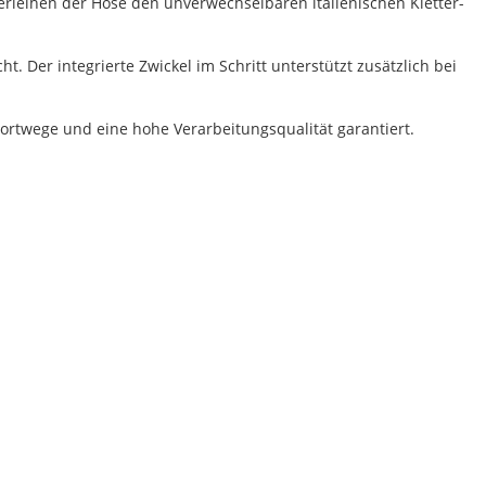
erleihen der Hose den unverwechselbaren italienischen Kletter-
. Der integrierte Zwickel im Schritt unterstützt zusätzlich bei
portwege und eine hohe Verarbeitungsqualität garantiert.