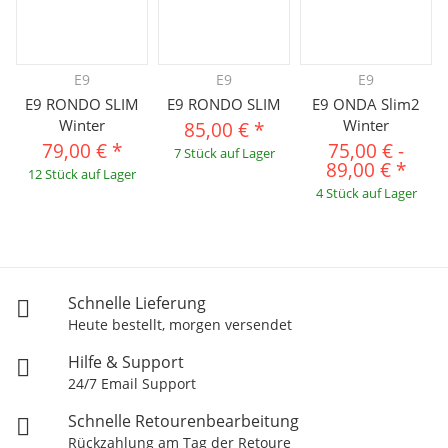
E9
E9
E9
E9 RONDO SLIM
E9 RONDO SLIM
E9 ONDA Slim2
Winter
Winter
85,00 €
*
79,00 €
*
75,00 €
-
7 Stück auf Lager
89,00 €
*
12 Stück auf Lager
4 Stück auf Lager
Schnelle Lieferung
Heute bestellt, morgen versendet
Hilfe & Support
24/7 Email Support
Schnelle Retourenbearbeitung
Rückzahlung am Tag der Retoure