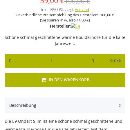
59,00 €
100,00 €
inkl. 19% USt. , zzgl.
Versand
Unverbindliche Preisempfehlung des Herstellers:
100,00 €
(Sie sparen
41%
, also
41,00 €
)
Hersteller:
Schöne schmal geschnittene warme Boulderhose für die kalte
Jahreszeit.
Stück
IN DEN WARENKORB
Beschreibung
Die E9 Ondart Slim ist eine schöne schmal geschnittene und
warme Boulderhose für die kalte Jahreszeit. Mit dem