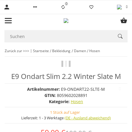
0
Liste ist leer
Zurück zur >>>
Startseite
Bekleidung
Damen
Hosen
E9 Ondart Slim 2.2 Winter Slate M
Artikelnummer:
E9-ONDART22-SLTE-M
GTIN:
8059602028891
Kategorie:
Hosen
1 Stück auf Lager
Lieferzeit:
1 - 3 Werktage
(DE - Ausland abweichend)