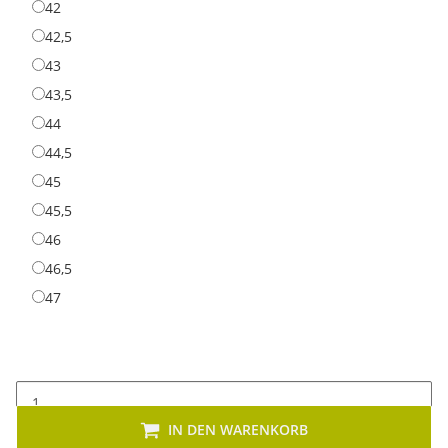
42
42
42,5
42,5
43
43
43,5
43,5
44
44
44,5
44,5
45
45
45,5
45,5
46
46
46,5
46,5
47
47
IN DEN WARENKORB