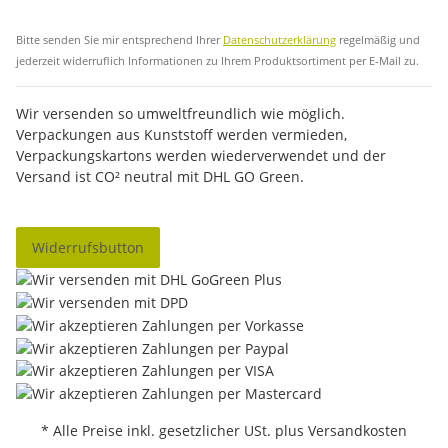
Abo
Bitte senden Sie mir entsprechend Ihrer
Datenschutzerklärung
regelmäßig und
jederzeit widerruflich Informationen zu Ihrem Produktsortiment per E-Mail zu.
Wir versenden so umweltfreundlich wie möglich.
Verpackungen aus Kunststoff werden vermieden,
Verpackungskartons werden wiederverwendet und der
Versand ist CO² neutral mit DHL GO Green.
Widerrufsbutton
* Alle Preise inkl. gesetzlicher USt. plus Versandkosten