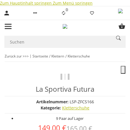
Zum Hauptinhalt springen
Zum Menü springen
0
Liste ist leer
Zurück zur >>>
Startseite
Klettern
Kletterschuhe
La Sportiva Futura
Artikelnummer:
LSP-ZFCS166
Kategorie:
Kletterschuhe
9 Paar auf Lager
149,00 €
165,00 €