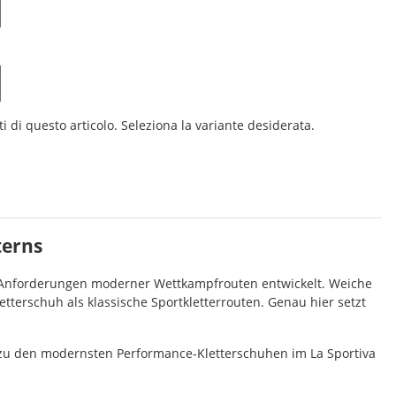
i di questo articolo. Seleziona la variante desiderata.
terns
 Anforderungen moderner Wettkampfrouten entwickelt. Weiche
erschuh als klassische Sportkletterrouten. Genau hier setzt
zu den modernsten Performance-Kletterschuhen im La Sportiva