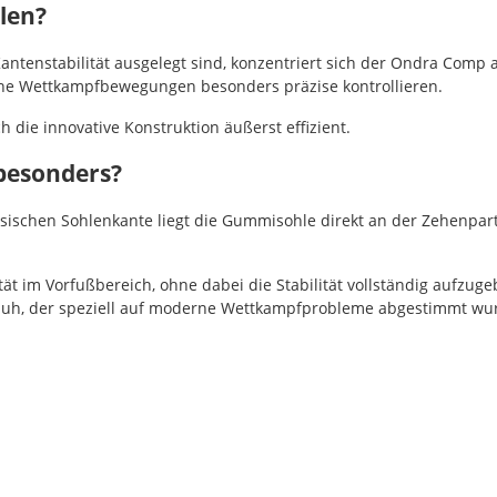
len?
enstabilität ausgelegt sind, konzentriert sich der Ondra Comp au
ne Wettkampfbewegungen besonders präzise kontrollieren.
 die innovative Konstruktion äußerst effizient.
besonders?
lassischen Sohlenkante liegt die Gummisohle direkt an der Zehenpa
ität im Vorfußbereich, ohne dabei die Stabilität vollständig auf
chuh, der speziell auf moderne Wettkampfprobleme abgestimmt wu