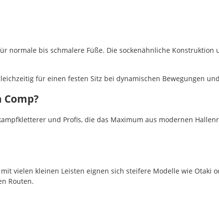
r normale bis schmalere Füße. Die sockenähnliche Konstruktion u
 gleichzeitig für einen festen Sitz bei dynamischen Bewegungen u
ra Comp?
ttkampfkletterer und Profis, die das Maximum aus modernen Halle
 mit vielen kleinen Leisten eignen sich steifere Modelle wie Otaki
en Routen.