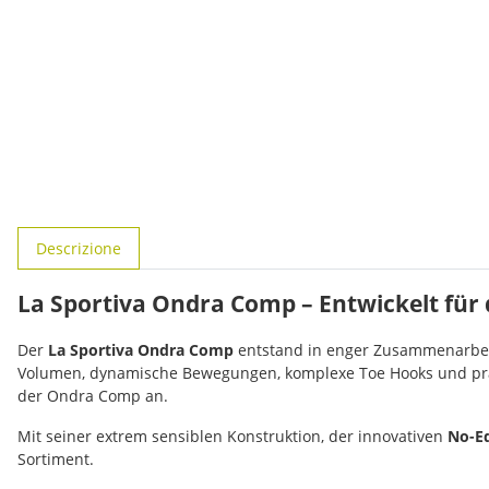
#productDetails.showMoreTabs#
Descrizione
La Sportiva Ondra Comp – Entwickelt für
Der
La Sportiva Ondra Comp
entstand in enger Zusammenarbei
Volumen, dynamische Bewegungen, komplexe Toe Hooks und präzis
der Ondra Comp an.
Mit seiner extrem sensiblen Konstruktion, der innovativen
No-E
Sortiment.