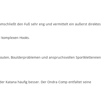
mschließt den Fuß sehr eng und vermittelt ein äußerst direktes
nd komplexen Hooks.
nrouten, Boulderproblemen und anspruchsvollen Sportklettereien
 oder Katana häufig besser. Der Ondra Comp entfaltet seine