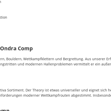
n
ktion
a Ondra Comp
rn, Bouldern, Wettkampfklettern und Bergrettung. Aus unserer Er
ungstritten und modernen Hallenproblemen vermittelt er ein außer
iva Sortiment. Der Theory ist etwas universeller und eignet sich
Anforderungen moderner Wettkampfrouten abgestimmt. Insbesonder
Comp