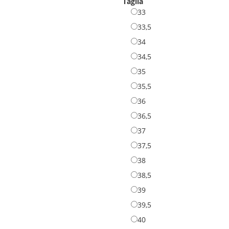
Taglia
33
33
33,5
33,5
34
34
34,5
34,5
35
35
35,5
35,5
36
36
36,5
36,5
37
37
37,5
37,5
38
38
38,5
38,5
39
39
39,5
39,5
40
40