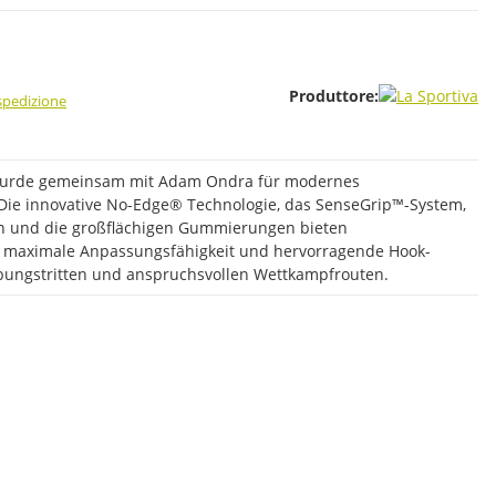
Produttore:
 spedizione
wurde gemeinsam mit Adam Ondra für modernes
 Die innovative No-Edge® Technologie, das SenseGrip™-System,
on und die großflächigen Gummierungen bieten
t, maximale Anpassungsfähigkeit und hervorragende Hook-
bungstritten und anspruchsvollen Wettkampfrouten.