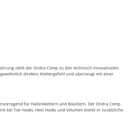
fahrung zählt der Ondra Comp zu den technisch innovativsten
gewöhnlich direktes Klettergefühl und überzeugt mit einer
 hervorragend für Hallenklettern und Bouldern. Der Ondra Comp
e bei Toe Hooks, Heel Hooks und Volumen bietet er zusätzliche