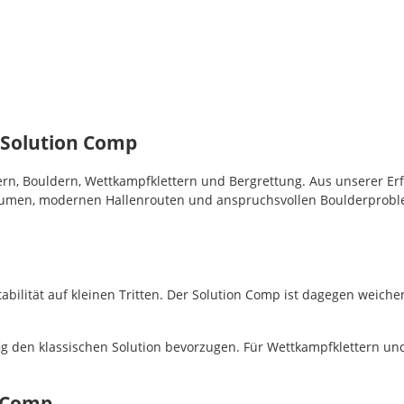
 Solution Comp
ern, Bouldern, Wettkampfklettern und Bergrettung. Aus unserer Er
lumen, modernen Hallenrouten und anspruchsvollen Boulderproblem
abilität auf kleinen Tritten. Der Solution Comp ist dagegen weich
fig den klassischen Solution bevorzugen. Für Wettkampfklettern un
n Comp