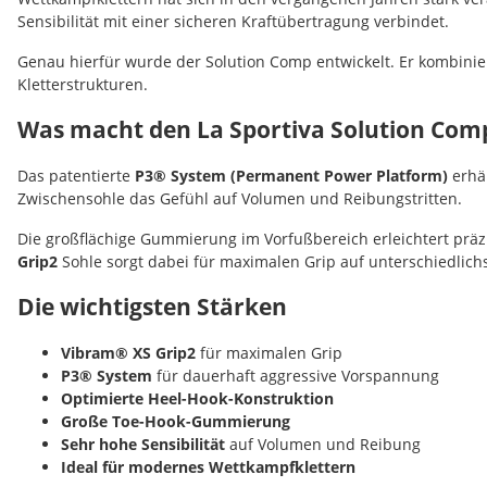
Sensibilität mit einer sicheren Kraftübertragung verbindet.
Genau hierfür wurde der Solution Comp entwickelt. Er kombinie
Kletterstrukturen.
Was macht den La Sportiva Solution Com
Das patentierte
P3® System (Permanent Power Platform)
erhäl
Zwischensohle das Gefühl auf Volumen und Reibungstritten.
Die großflächige Gummierung im Vorfußbereich erleichtert präz
Grip2
Sohle sorgt dabei für maximalen Grip auf unterschiedlich
Die wichtigsten Stärken
Vibram® XS Grip2
für maximalen Grip
P3® System
für dauerhaft aggressive Vorspannung
Optimierte Heel-Hook-Konstruktion
Große Toe-Hook-Gummierung
Sehr hohe Sensibilität
auf Volumen und Reibung
Ideal für modernes Wettkampfklettern