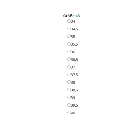
Black/Yellow
Größe
43
34
34
34,5
34,5
35
35
35,5
35,5
36
36
36,5
36,5
37
37
37,5
37,5
38
38
38,5
38,5
39
39
39,5
39,5
40
40