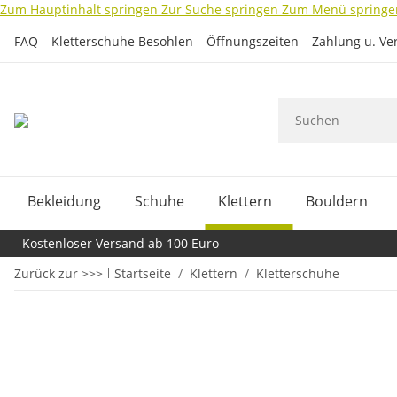
Zum Hauptinhalt springen
Zur Suche springen
Zum Menü springe
FAQ
Kletterschuhe Besohlen
Öffnungszeiten
Zahlung u. Ve
Bekleidung
Schuhe
Klettern
Bouldern
Kostenloser Versand ab 100 Euro
Zurück zur >>>
Startseite
Klettern
Kletterschuhe