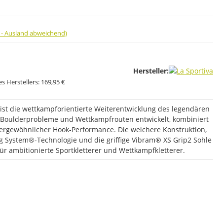
 - Ausland abweichend)
Hersteller:
s Herstellers:
169,95 €
 ist die wettkampforientierte Weiterentwicklung des legendären
e Boulderprobleme und Wettkampfrouten entwickelt, kombiniert
ußergewöhnlicher Hook-Performance. Die weichere Konstruktion,
ng System®-Technologie und die griffige Vibram® XS Grip2 Sohle
ür ambitionierte Sportkletterer und Wettkampfkletterer.