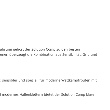
fahrung gehört der Solution Comp zu den besten
en überzeugt die Kombination aus Sensibilität, Grip und
er, sensibler und speziell für moderne Wettkampfrouten mit
d modernes Hallenklettern bietet der Solution Comp klare