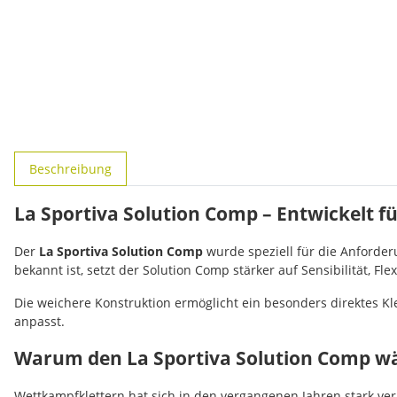
weitere Registerkarten anzeigen
Beschreibung
La Sportiva Solution Comp – Entwickelt 
Der
La Sportiva Solution Comp
wurde speziell für die Anforde
bekannt ist, setzt der Solution Comp stärker auf Sensibilität, 
Die weichere Konstruktion ermöglicht ein besonders direktes K
anpasst.
Warum den La Sportiva Solution Comp w
Wettkampfklettern hat sich in den vergangenen Jahren stark v