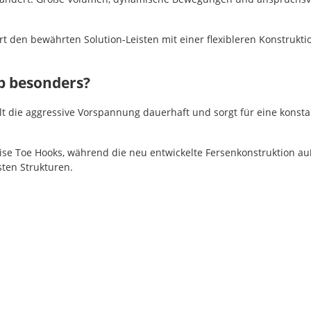
rt den bewährten Solution-Leisten mit einer flexibleren Konstruk
p besonders?
t die aggressive Vorspannung dauerhaft und sorgt für eine konsta
ise Toe Hooks, während die neu entwickelte Fersenkonstruktion au
sten Strukturen.