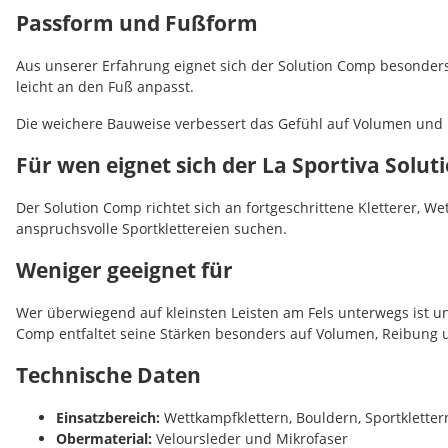
Passform und Fußform
Aus unserer Erfahrung eignet sich der Solution Comp besonders
leicht an den Fuß anpasst.
Die weichere Bauweise verbessert das Gefühl auf Volumen und
Für wen eignet sich der La Sportiva Solu
Der Solution Comp richtet sich an fortgeschrittene Kletterer, 
anspruchsvolle Sportklettereien suchen.
Weniger geeignet für
Wer überwiegend auf kleinsten Leisten am Fels unterwegs ist un
Comp entfaltet seine Stärken besonders auf Volumen, Reibun
Technische Daten
Einsatzbereich:
Wettkampfklettern, Bouldern, Sportkletter
Obermaterial:
Veloursleder und Mikrofaser