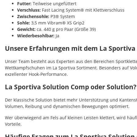
Futter:
Teilweise ungefüttert
Verschluss:
Fast Lacing System® mit Klettverschluss
Zwischensohle:
P3® System
Sohle:
3,5 mm Vibram® XS Grip2
Gewicht:
ca. 440 g pro Paar (Größe 39)
Wiederbesohlbar:
Ja
Unsere Erfahrungen mit dem La Sportiva
Unser Team besteht aus Experten aus den Bereichen Sportklett
Wettkampfschuhen im La Sportiva Sortiment. Besonders auf Vo
exzellenter Hook-Performance.
La Sportiva Solution Comp oder Solution?
Der klassische Solution bietet mehr Unterstützung und Kantenst
Volumen, Reibung und dynamischen Bewegungen optimiert.
Wer überwiegend am Fels auf kleinen Leisten klettert, wird häu
Vorteile.
Häufige Fragen zum La Sportiva Solutio