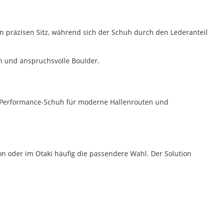
n präzisen Sitz, während sich der Schuh durch den Lederanteil
n und anspruchsvolle Boulder.
len Performance-Schuh für moderne Hallenrouten und
on oder im Otaki häufig die passendere Wahl. Der Solution