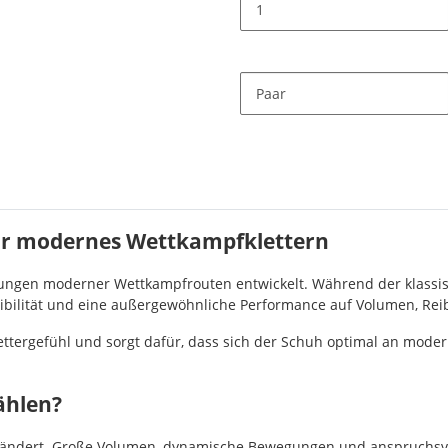
Paar
für modernes Wettkampfklettern
rungen moderner Wettkampfrouten entwickelt. Während der klassisc
Flexibilität und eine außergewöhnliche Performance auf Volumen, R
lettergefühl und sorgt dafür, dass sich der Schuh optimal an mod
ählen?
erändert. Große Volumen, dynamische Bewegungen und anspruchsvo