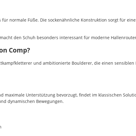
 für normale Füße. Die sockenähnliche Konstruktion sorgt für eine
 macht den Schuh besonders interessant für moderne Hallenroute
tion Comp?
Wettkampfkletterer und ambitionierte Boulderer, die einen sensib
d maximale Unterstützung bevorzugt, findet im klassischen Soluti
g und dynamischen Bewegungen.
n