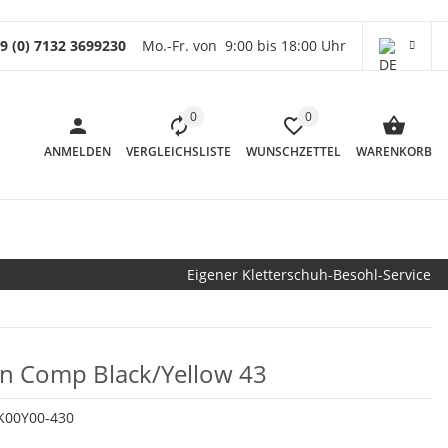
9 (0) 7132 3699230
Mo.-Fr. von 9:00 bis 18:00 Uhr
0
0
ANMELDEN
VERGLEICHSLISTE
WUNSCHZETTEL
WARENKORB
Eigener Kletterschuh-Besohl-Service
ion Comp Black/Yellow 43
K00Y00-430