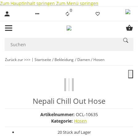
Zum Hauptinhalt springen
Zum Menü springen
0
Liste ist leer
Zurück zur >>>
Startseite
Bekleidung
Damen
Hosen
Nepali Chill Out Hose
Artikelnummer:
OCL-10635
Kategorie:
Hosen
20 Stück auf Lager