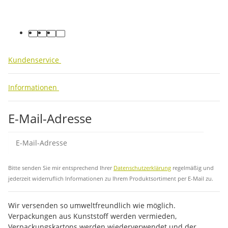
facebook
youtube
instagram
tiktok
Kundenservice
Informationen
E-Mail-Adresse
Abo
Bitte senden Sie mir entsprechend Ihrer
Datenschutzerklärung
regelmäßig und
jederzeit widerruflich Informationen zu Ihrem Produktsortiment per E-Mail zu.
Wir versenden so umweltfreundlich wie möglich.
Verpackungen aus Kunststoff werden vermieden,
Verpackungskartons werden wiederverwendet und der