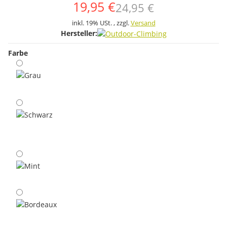
19,95 €
24,95 €
inkl. 19% USt. , zzgl.
Versand
Hersteller:
Farbe
Grau
Schwarz
Mint