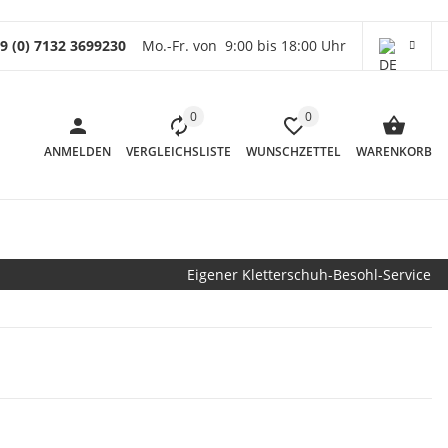
9 (0) 7132 3699230
Mo.-Fr. von 9:00 bis 18:00 Uhr
0
0
ANMELDEN
VERGLEICHSLISTE
WUNSCHZETTEL
WARENKORB
Eigener Kletterschuh-Besohl-Service