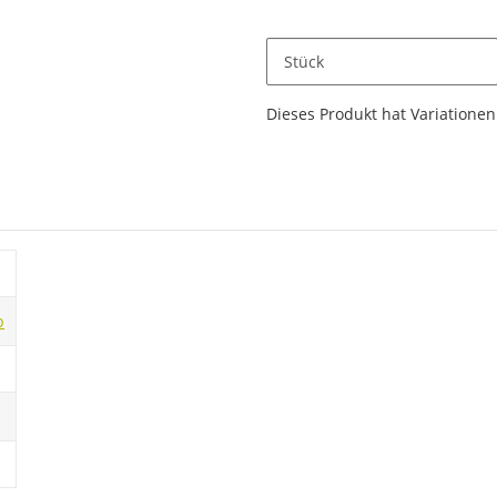
Stück
x
Dieses Produkt hat Variationen.