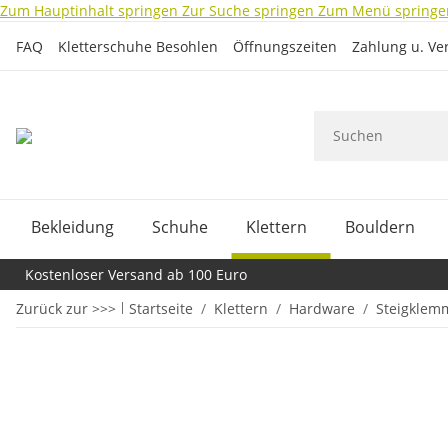
Zum Hauptinhalt springen
Zur Suche springen
Zum Menü springe
FAQ
Kletterschuhe Besohlen
Öffnungszeiten
Zahlung u. Ve
Bekleidung
Schuhe
Klettern
Bouldern
Kostenloser Versand ab 100 Euro
Zurück zur >>>
Startseite
Klettern
Hardware
Steigklem