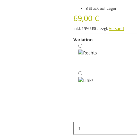
3 Stück auf Lager
69,00 €
inkl. 19% USt. , zzgl.
Versand
Variation
Rechts
Links