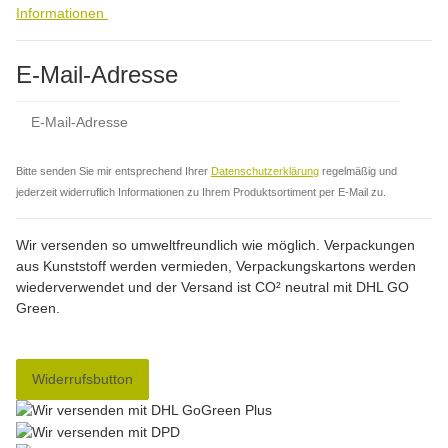
Informationen
E-Mail-Adresse
Abo
Bitte senden Sie mir entsprechend Ihrer
Datenschutzerklärung
regelmäßig und
jederzeit widerruflich Informationen zu Ihrem Produktsortiment per E-Mail zu.
Wir versenden so umweltfreundlich wie möglich. Verpackungen
aus Kunststoff werden vermieden, Verpackungskartons werden
wiederverwendet und der Versand ist CO² neutral mit DHL GO
Green.
Widerrufsbutton