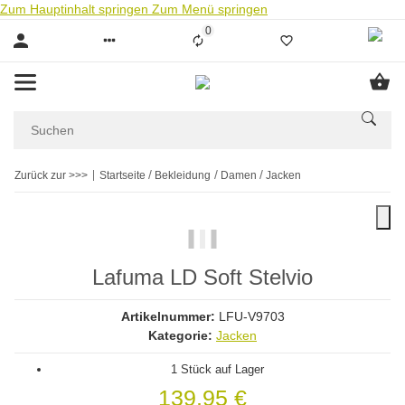
Zum Hauptinhalt springen
Zum Menü springen
0
Liste ist leer
Zurück zur >>>
Startseite
Bekleidung
Damen
Jacken
Lafuma LD Soft Stelvio
Artikelnummer:
LFU-V9703
Kategorie:
Jacken
1 Stück auf Lager
139,95 €