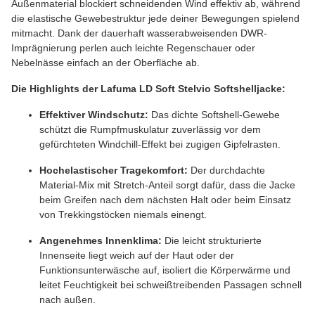
Außenmaterial blockiert schneidenden Wind effektiv ab, während
die elastische Gewebestruktur jede deiner Bewegungen spielend
mitmacht. Dank der dauerhaft wasserabweisenden DWR-
Imprägnierung perlen auch leichte Regenschauer oder
Nebelnässe einfach an der Oberfläche ab.
Die Highlights der Lafuma LD Soft Stelvio Softshelljacke:
Effektiver Windschutz:
Das dichte Softshell-Gewebe
schützt die Rumpfmuskulatur zuverlässig vor dem
gefürchteten Windchill-Effekt bei zugigen Gipfelrasten.
Hochelastischer Tragekomfort:
Der durchdachte
Material-Mix mit Stretch-Anteil sorgt dafür, dass die Jacke
beim Greifen nach dem nächsten Halt oder beim Einsatz
von Trekkingstöcken niemals einengt.
Angenehmes Innenklima:
Die leicht strukturierte
Innenseite liegt weich auf der Haut oder der
Funktionsunterwäsche auf, isoliert die Körperwärme und
leitet Feuchtigkeit bei schweißtreibenden Passagen schnell
nach außen.