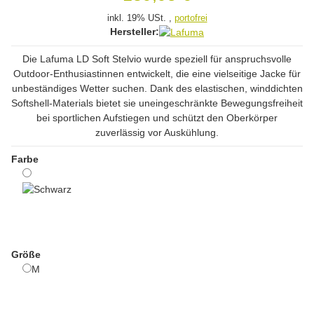
inkl. 19% USt. ,
portofrei
Hersteller:
Die Lafuma LD Soft Stelvio wurde speziell für anspruchsvolle
Outdoor-Enthusiastinnen entwickelt, die eine vielseitige Jacke für
unbeständiges Wetter suchen. Dank des elastischen, winddichten
Softshell-Materials bietet sie uneingeschränkte Bewegungsfreiheit
bei sportlichen Aufstiegen und schützt den Oberkörper
zuverlässig vor Auskühlung.
Farbe
Schwarz
Größe
M
M