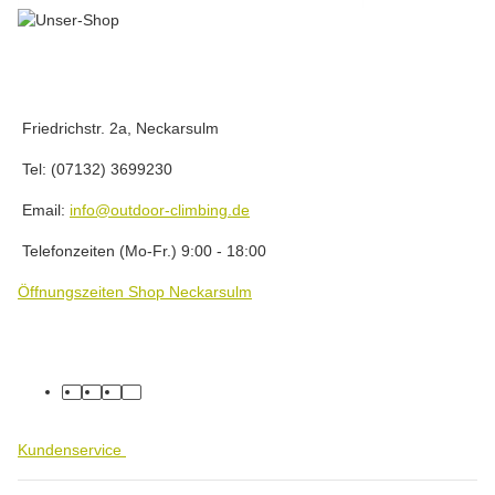
Friedrichstr. 2a, Neckarsulm
Tel: (07132) 3699230
Email:
info@outdoor-climbing.de
Telefonzeiten (Mo-Fr.) 9:00 - 18:00
Öffnungszeiten Shop Neckarsulm
facebook
youtube
instagram
tiktok
Kundenservice