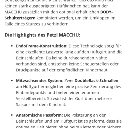
keinen stark ausgeprägten Hüftknochen hat, kann der
MACCHU zusätzlich mit den optional erhältlichen
BODY-
Schulterträgern
kombiniert werden, um ein Umkippen im
Falle eines Sturzes zu verhindern.
Die Highlights des Petzl MACCHU:
EndoFrame-Konstruktion:
Diese Technologie sorgt für
eine exzellente Lastverteilung auf den Hüftgurt und die
Beinschlaufen. Da keine durchgehenden Nähte
vorhanden sind, entstehen keine Scheuerstellen oder
Druckpunkte auf der empfindlichen Kinderhaut.
Mitwachsendes System:
Zwei
DoubleBack-Schnallen
am Hüftgurt ermöglichen eine präzise Zentrierung des
Einbindepunkts und bieten einen enormen
Verstellbereich. So wächst der Gurt über mehrere
Saisons mit dem Kind mit.
Anatomische Passform:
Die Polsterung an den
Beinschlaufen und am Hüftgurt ist so geformt, dass sie
optimalen Halt bietet, ohne beim Klettern oder Sichern