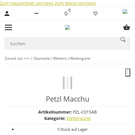
Zum Hauptinhalt springen
Zum Menü springen
0
Liste ist leer
Zurück zur >>>
Startseite
Klettern
Klettergurte
Petzl Macchu
Artikelnummer:
PZL-C015AB
Kategorie:
Klettergurte
5 Stück auf Lager