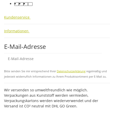
facebook
youtube
instagram
tiktok
Kundenservice
Informationen
E-Mail-Adresse
Abo
Bitte senden Sie mir entsprechend Ihrer
Datenschutzerklärung
regelmäßig und
jederzeit widerruflich Informationen zu Ihrem Produktsortiment per E-Mail zu.
Wir versenden so umweltfreundlich wie möglich.
Verpackungen aus Kunststoff werden vermieden,
Verpackungskartons werden wiederverwendet und der
Versand ist CO² neutral mit DHL GO Green.